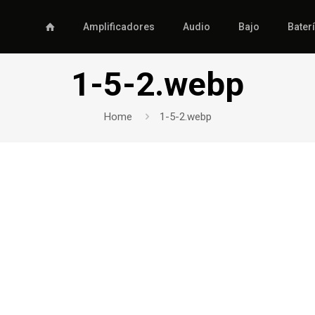
Amplificadores
Audio
Bajo
Bater
1-5-2.webp
Home
1-5-2.webp