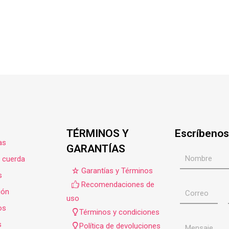
TÉRMINOS Y
Escríbenos
as
GARANTÍAS
e cuerda
Garantías y Términos
s
Recomendaciones de
ión
uso
os
Términos y condiciones
s
Política de devoluciones