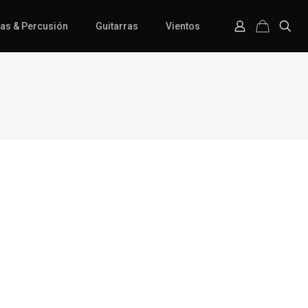
ías & Percusión
Guitarras
Vientos