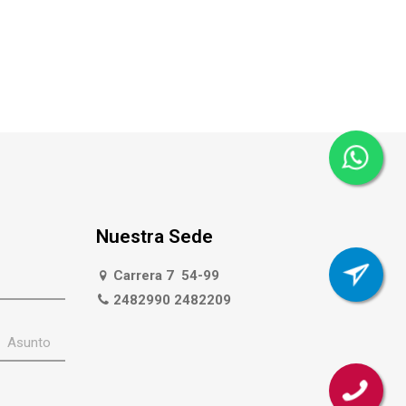
Nuestra Sede
Carrera 7 54-99
2482990 2482209