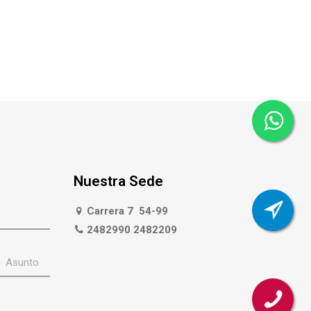
Nuestra Sede
Carrera 7 54-99
2482990 2482209