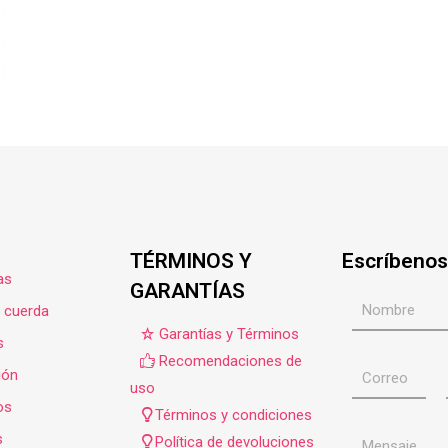
TÉRMINOS Y
Escríbenos
as
GARANTÍAS
e cuerda
Garantías y Términos
s
Recomendaciones de
ión
uso
os
Términos y condiciones
s
Política de devoluciones