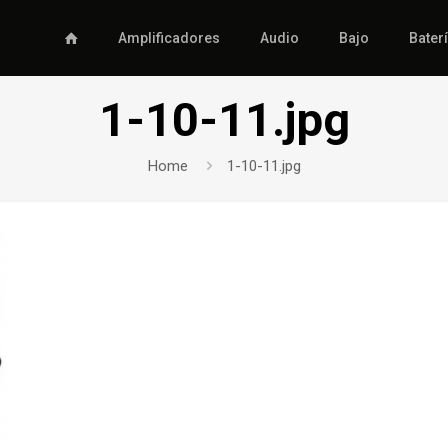
Amplificadores
Audio
Bajo
Bater
1-10-11.jpg
Home
1-10-11.jpg