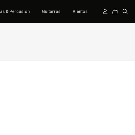
ías & Percusión
Guitarras
Vientos