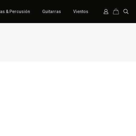
ías & Percusión
Guitarras
Vientos