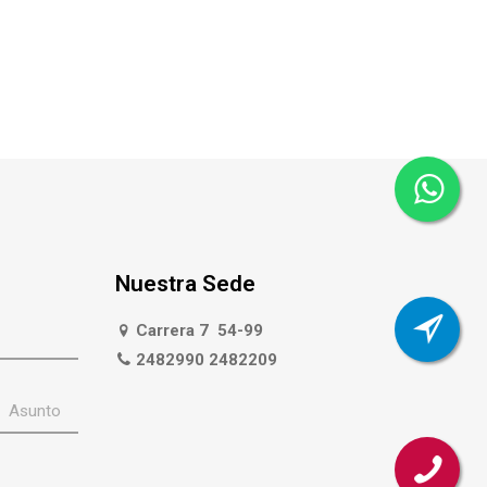
Nuestra Sede
Carrera 7 54-99
2482990 2482209