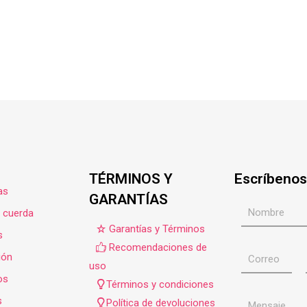
TÉRMINOS Y
Escríbenos
as
GARANTÍAS
e cuerda
Garantías y Términos
s
Recomendaciones de
ión
uso
os
Términos y condiciones
s
Política de devoluciones