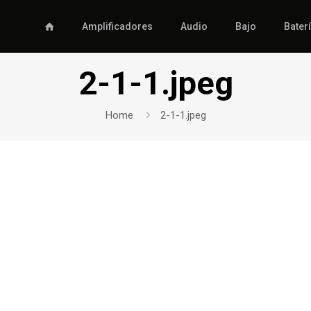
Amplificadores
Audio
Bajo
Bater
2-1-1.jpeg
Home
2-1-1.jpeg