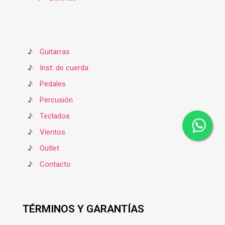
♪
Guitarras
♪
Inst. de cuerda
♪
Pedales
♪
Percusión
♪
Teclados
♪
Vientos
♪
Outlet
♪
Contacto
TÉRMINOS Y GARANTÍAS