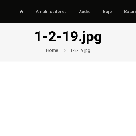
Amplificadores
Audio
Bajo
Bater
1-2-19.jpg
Home
1-2-19.jpg