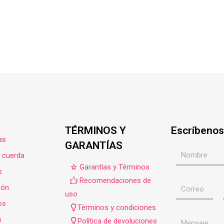
TÉRMINOS Y
Escríbenos
as
GARANTÍAS
e cuerda
Garantías y Términos
s
Recomendaciones de
ión
uso
os
Términos y condiciones
s
Política de devoluciones