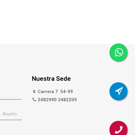
Nuestra Sede
Carrera 7 54-99
2482990 2482209