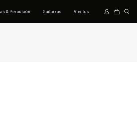
ías & Percusión
Guitarras
Vientos