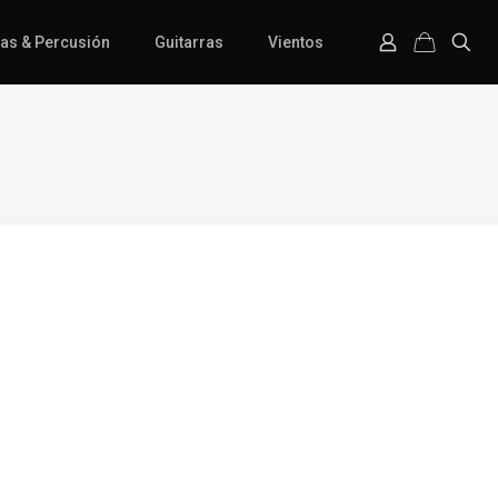
ías & Percusión
Guitarras
Vientos