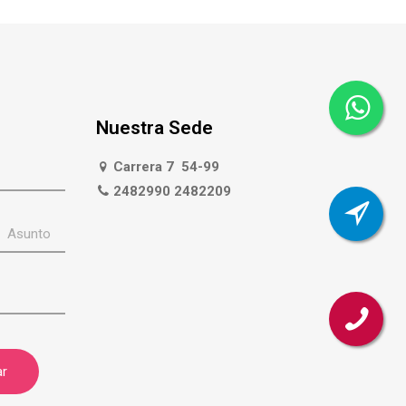
Nuestra Sede
Carrera 7 54-99
2482990 2482209