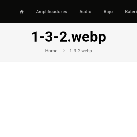
Amplificadores
Audio
Bajo
Bater
1-3-2.webp
Home
1-3-2.webp