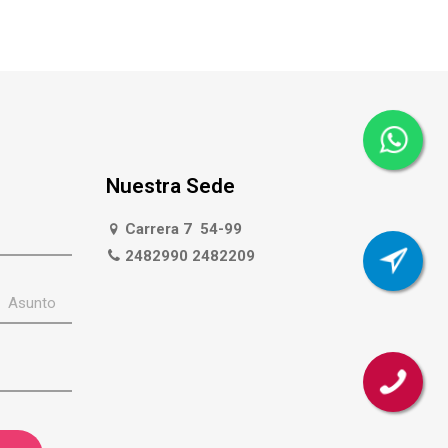
Nuestra Sede
Carrera 7 54-99
2482990 2482209