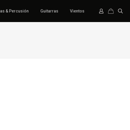
ías & Percusión
Guitarras
Vientos