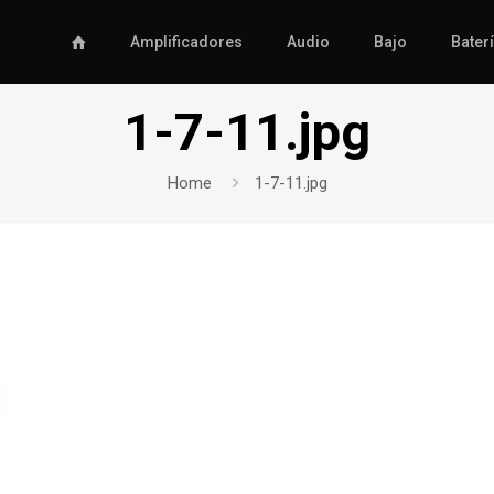
Amplificadores
Audio
Bajo
Bater
1-7-11.jpg
Home
1-7-11.jpg