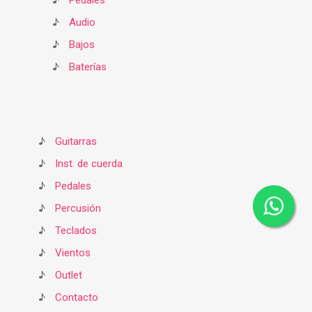
♪
Pedales
♪
Audio
♪
Bajos
♪
Baterías
♪
Guitarras
♪
Inst. de cuerda
♪
Pedales
♪
Percusión
♪
Teclados
♪
Vientos
♪
Outlet
♪
Contacto