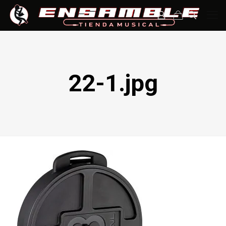
22-1.jpg