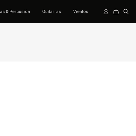
ías & Percusión
Guitarras
Vientos