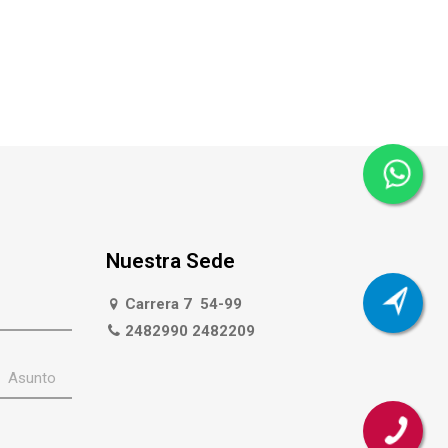
Nuestra Sede
Carrera 7 54-99
2482990 2482209