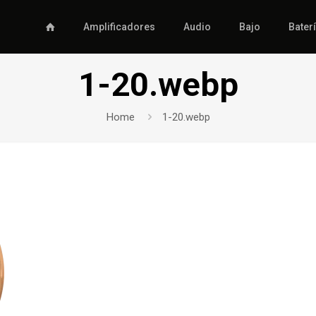
Amplificadores
Audio
Bajo
Bater
1-20.webp
Home
1-20.webp