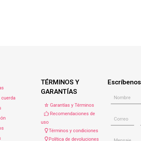
TÉRMINOS Y
Escríbenos
as
GARANTÍAS
e cuerda
Garantías y Términos
s
Recomendaciones de
ión
uso
os
Términos y condiciones
s
Política de devoluciones