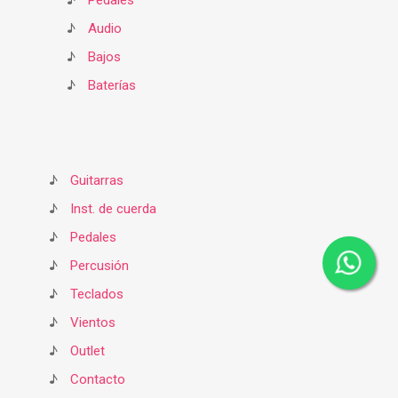
♪
Pedales
♪
Audio
♪
Bajos
♪
Baterías
♪
Guitarras
♪
Inst. de cuerda
♪
Pedales
♪
Percusión
♪
Teclados
♪
Vientos
♪
Outlet
♪
Contacto