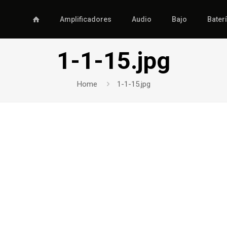
Amplificadores
Audio
Bajo
Bater
1-1-15.jpg
Home
1-1-15.jpg