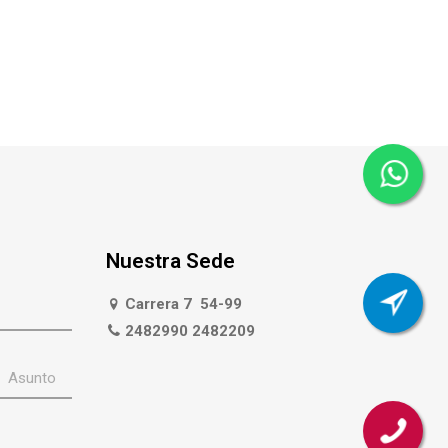
Nuestra Sede
Carrera 7 54-99
2482990 2482209