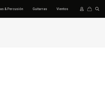
ías & Percusión
Guitarras
Vientos