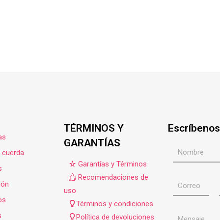
TÉRMINOS Y
Escríbenos
as
GARANTÍAS
e cuerda
Garantías y Términos
s
Recomendaciones de
ión
uso
os
Términos y condiciones
s
Política de devoluciones