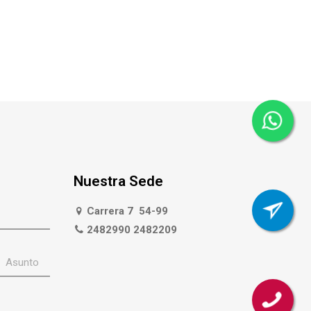
Nuestra Sede
Carrera 7 54-99
2482990 2482209