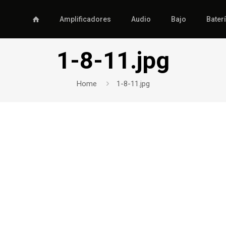
Amplificadores
Audio
Bajo
Bater
1-8-11.jpg
Home
1-8-11.jpg