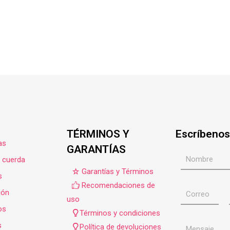
TÉRMINOS Y
Escríbenos
as
GARANTÍAS
e cuerda
Garantías y Términos
s
Recomendaciones de
ión
uso
os
Términos y condiciones
s
Política de devoluciones