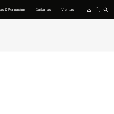
ías & Percusión
Guitarras
Vientos