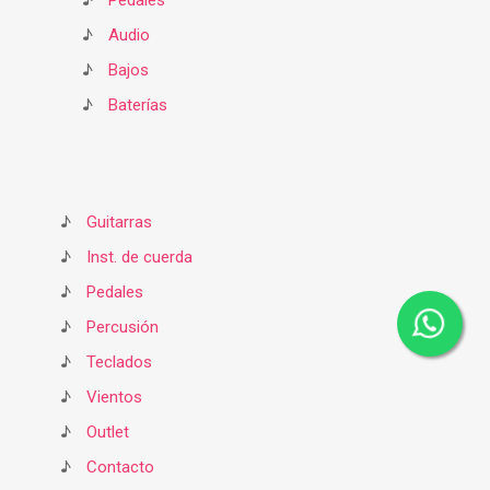
♪
Pedales
♪
Audio
♪
Bajos
♪
Baterías
♪
Guitarras
♪
Inst. de cuerda
♪
Pedales
♪
Percusión
♪
Teclados
♪
Vientos
♪
Outlet
♪
Contacto