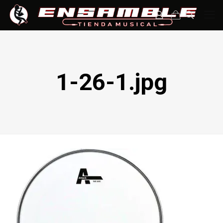
1-26-1.jpg