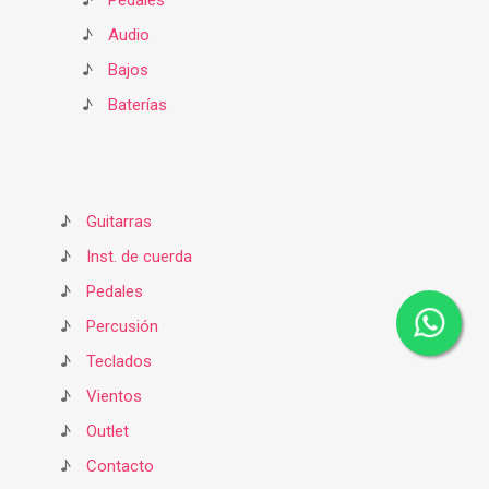
♪
Pedales
♪
Audio
♪
Bajos
♪
Baterías
♪
Guitarras
♪
Inst. de cuerda
♪
Pedales
♪
Percusión
♪
Teclados
♪
Vientos
♪
Outlet
♪
Contacto