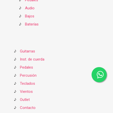
♪
Pedales
♪
Audio
♪
Bajos
♪
Baterías
♪
Guitarras
♪
Inst. de cuerda
♪
Pedales
♪
Percusión
♪
Teclados
♪
Vientos
♪
Outlet
♪
Contacto