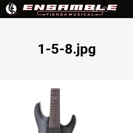
1-5-8.jpg