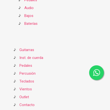
♪
Pedales
♪
Audio
♪
Bajos
♪
Baterías
♪
Guitarras
♪
Inst. de cuerda
♪
Pedales
♪
Percusión
♪
Teclados
♪
Vientos
♪
Outlet
♪
Contacto