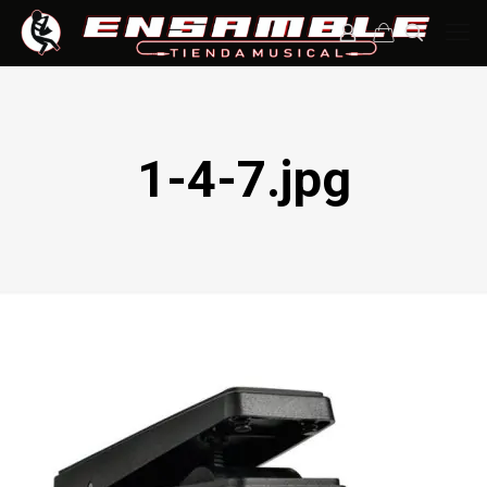
1-4-7.jpg