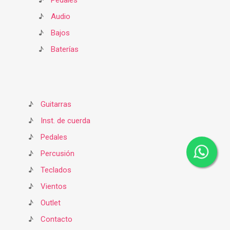
♪
Pedales
♪
Audio
♪
Bajos
♪
Baterías
♪
Guitarras
♪
Inst. de cuerda
♪
Pedales
♪
Percusión
♪
Teclados
♪
Vientos
♪
Outlet
♪
Contacto