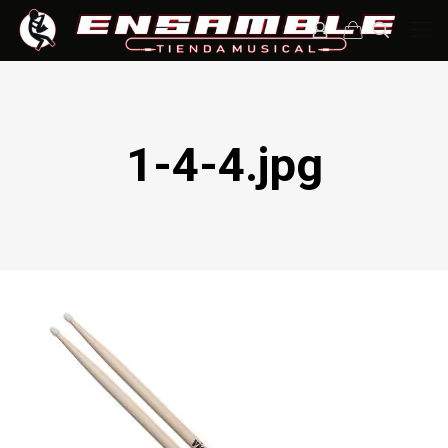
1-4-4.jpg