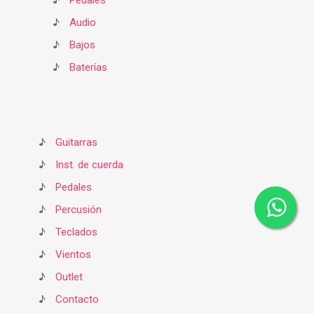
♪
Pedales
♪
Audio
♪
Bajos
♪
Baterías
♪
Guitarras
♪
Inst. de cuerda
♪
Pedales
♪
Percusión
♪
Teclados
♪
Vientos
♪
Outlet
♪
Contacto