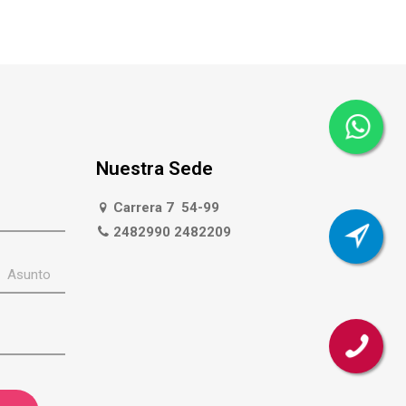
Nuestra Sede
Carrera 7 54-99
2482990 2482209