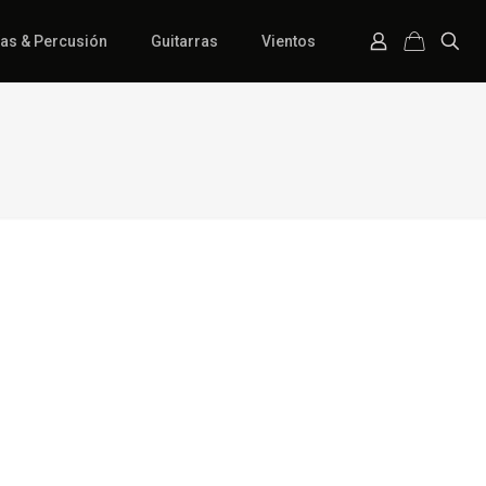
ías & Percusión
Guitarras
Vientos