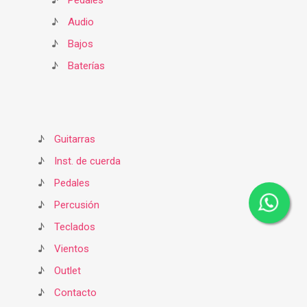
♪
Pedales
♪
Audio
♪
Bajos
♪
Baterías
♪
Guitarras
♪
Inst. de cuerda
♪
Pedales
♪
Percusión
♪
Teclados
♪
Vientos
♪
Outlet
♪
Contacto