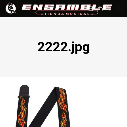
2222.jpg