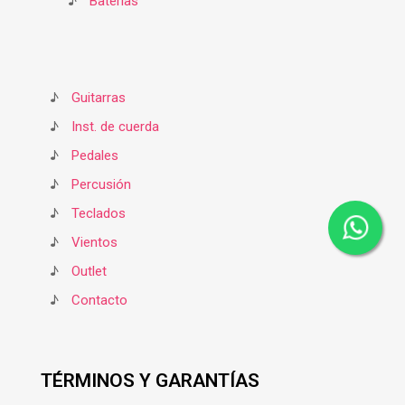
♪
Baterías
♪
Guitarras
♪
Inst. de cuerda
♪
Pedales
♪
Percusión
♪
Teclados
♪
Vientos
♪
Outlet
♪
Contacto
TÉRMINOS Y GARANTÍAS