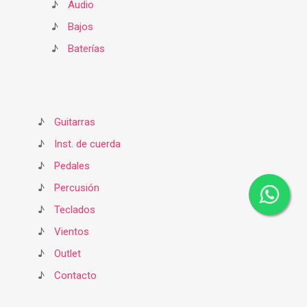
♪
Audio
♪
Bajos
♪
Baterías
♪
Guitarras
♪
Inst. de cuerda
♪
Pedales
♪
Percusión
♪
Teclados
♪
Vientos
♪
Outlet
♪
Contacto