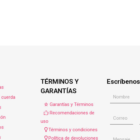
TÉRMINOS Y
Escríbenos
as
GARANTÍAS
e cuerda
Garantías y Términos
s
Recomendaciones de
ión
uso
os
Términos y condiciones
s
Política de devoluciones