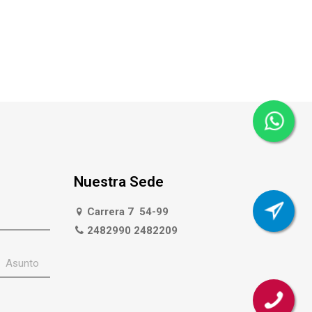
Nuestra Sede
Carrera 7 54-99
2482990 2482209