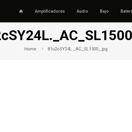
Amplificadores
Audio
Bajo
Bater
cSY24L._AC_SL1500
Home
81u2cSY24L._AC_SL1500_.jpg