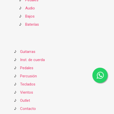
♪
Pedales
♪
Audio
♪
Bajos
♪
Baterías
♪
Guitarras
♪
Inst. de cuerda
♪
Pedales
♪
Percusión
♪
Teclados
♪
Vientos
♪
Outlet
♪
Contacto