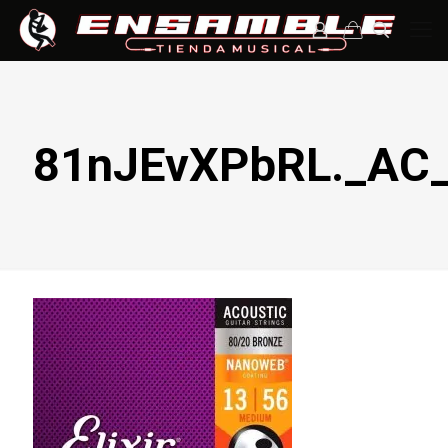
81nJEvXPbRL._AC_