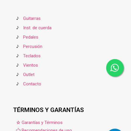
♪
Guitarras
♪
Inst. de cuerda
♪
Pedales
♪
Percusión
♪
Teclados
♪
Vientos
♪
Outlet
♪
Contacto
TÉRMINOS Y GARANTÍAS
Garantías y Términos
Recomendaciones de uso