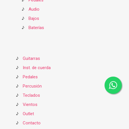
♪
Pedales
♪
Audio
♪
Bajos
♪
Baterías
♪
Guitarras
♪
Inst. de cuerda
♪
Pedales
♪
Percusión
♪
Teclados
♪
Vientos
♪
Outlet
♪
Contacto