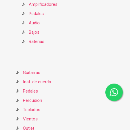
♪
Amplificadores
♪
Pedales
♪
Audio
♪
Bajos
♪
Baterías
♪
Guitarras
♪
Inst. de cuerda
♪
Pedales
♪
Percusión
♪
Teclados
♪
Vientos
♪
Outlet