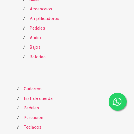
♪
Accesorios
♪
Amplificadores
♪
Pedales
♪
Audio
♪
Bajos
♪
Baterías
♪
Guitarras
♪
Inst. de cuerda
♪
Pedales
♪
Percusión
♪
Teclados