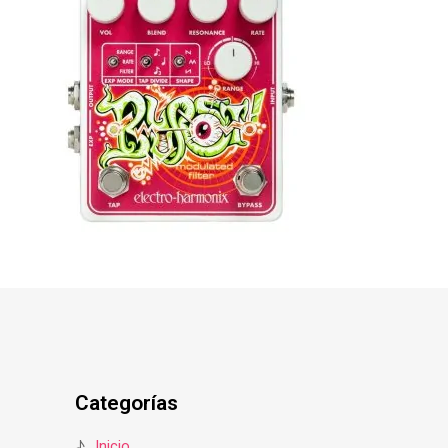
Categorías
♪
Inicio