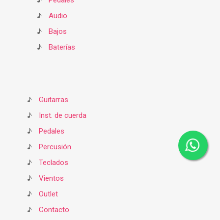
♪
Pedales
♪
Audio
♪
Bajos
♪
Baterías
♪
Guitarras
♪
Inst. de cuerda
♪
Pedales
♪
Percusión
♪
Teclados
♪
Vientos
♪
Outlet
♪
Contacto