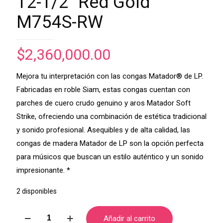
12-1/2″ Red Gold
M754S-RW
$
2,360,000.00
Mejora tu interpretación con las congas Matador® de LP.
Fabricadas en roble Siam, estas congas cuentan con
parches de cuero crudo genuino y aros Matador Soft
Strike, ofreciendo una combinación de estética tradicional
y sonido profesional. Asequibles y de alta calidad, las
congas de madera Matador de LP son la opción perfecta
para músicos que buscan un estilo auténtico y un sonido
impresionante. *
2 disponibles
Tumba
Añadir al carrito