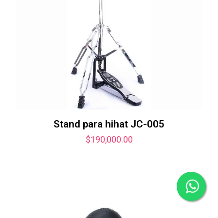
Stand para hihat JC-005
$
190,000.00