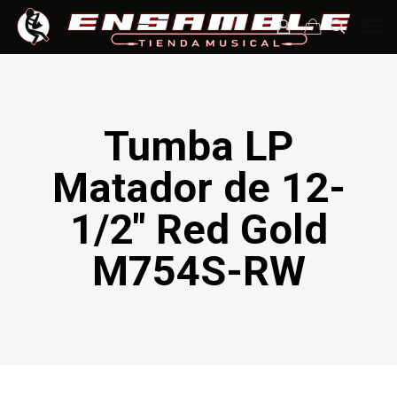
Tumba LP
Matador de 12-
1/2″ Red Gold
M754S-RW