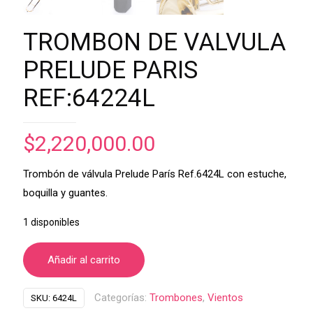
TROMBON DE VALVULA
PRELUDE PARIS
REF:64224L
$
2,220,000.00
Trombón de válvula Prelude París Ref.6424L con estuche,
boquilla y guantes.
1 disponibles
Añadir al carrito
Categorías:
Trombones
,
Vientos
SKU:
6424L