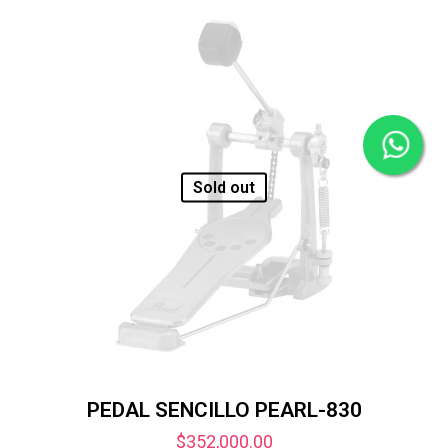
Sold out
PEDAL SENCILLO PEARL-830
$
352,000.00