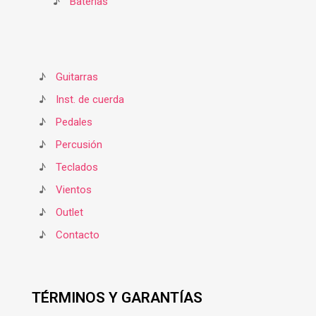
♪
Baterías
♪
Guitarras
♪
Inst. de cuerda
♪
Pedales
♪
Percusión
♪
Teclados
♪
Vientos
♪
Outlet
♪
Contacto
TÉRMINOS Y GARANTÍAS