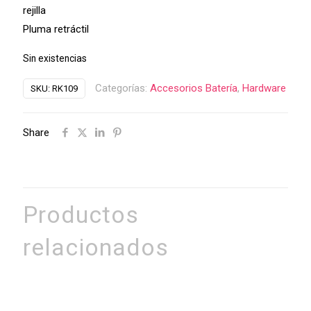
rejilla
Pluma retráctil
Sin existencias
Categorías:
Accesorios Batería
,
Hardware
SKU:
RK109
Share
Productos
relacionados