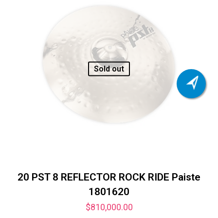
Sold out
20 PST 8 REFLECTOR ROCK RIDE Paiste
1801620
$
810,000.00