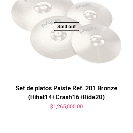
Sold out
Set de platos Paiste Ref. 201 Bronze
(Hihat14+Crash16+Ride20)
$
1,265,000.00