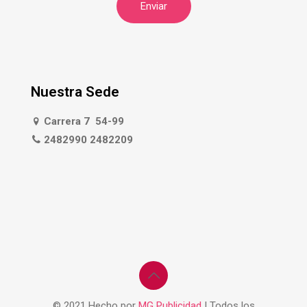
Nuestra Sede
Carrera 7 54-99
2482990 2482209
© 2021 Hecho por
MG Publicidad
| Todos los