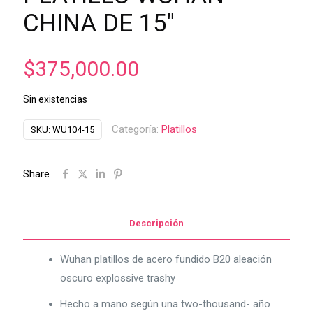
CHINA DE 15″
$
375,000.00
Sin existencias
Categoría:
Platillos
SKU:
WU104-15
Share
Descripción
Wuhan platillos de acero fundido B20 aleación
oscuro explossive trashy
Hecho a mano según una two-thousand- año