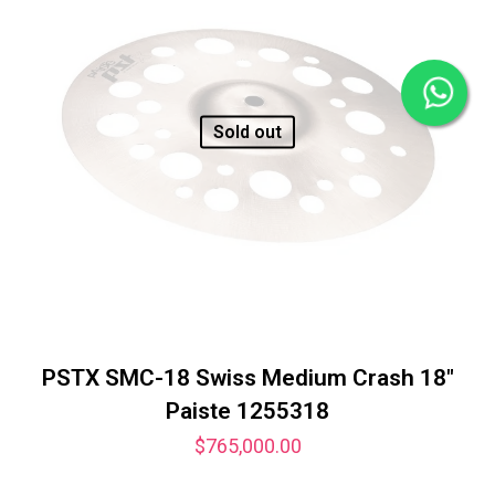
Sold out
PSTX SMC-18 Swiss Medium Crash 18″
Paiste 1255318
$
765,000.00