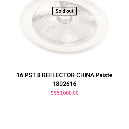
Sold out
16 PST 8 REFLECTOR CHINA Paiste
1802616
$
550,000.00