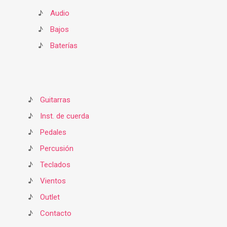
♪
Audio
♪
Bajos
♪
Baterías
♪
Guitarras
♪
Inst. de cuerda
♪
Pedales
♪
Percusión
♪
Teclados
♪
Vientos
♪
Outlet
♪
Contacto