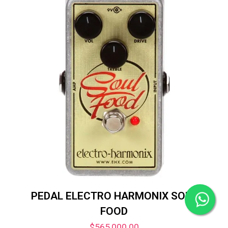
PEDAL ELECTRO HARMONIX SOUL
FOOD
$
565,000.00