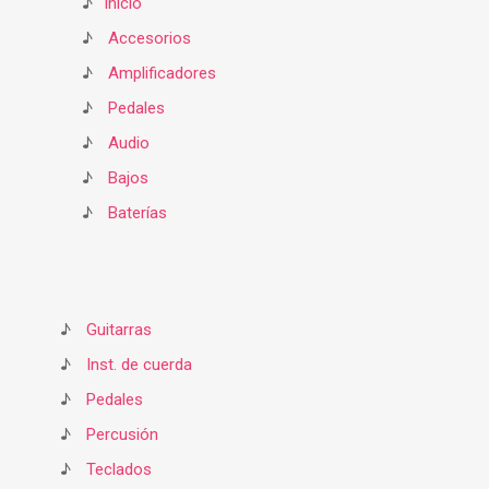
♪
Inicio
♪
Accesorios
♪
Amplificadores
♪
Pedales
♪
Audio
♪
Bajos
♪
Baterías
♪
Guitarras
♪
Inst. de cuerda
♪
Pedales
♪
Percusión
♪
Teclados