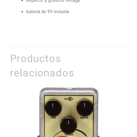
Aspecto y gráficos vintage.
batería de 9V incluida
Productos
relacionados