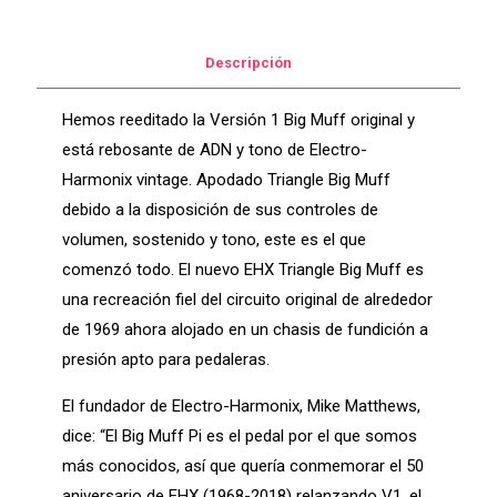
Descripción
Hemos reeditado la Versión 1 Big Muff original y
está rebosante de ADN y tono de Electro-
Harmonix vintage. Apodado Triangle Big Muff
debido a la disposición de sus controles de
volumen, sostenido y tono, este es el que
comenzó todo. El nuevo EHX Triangle Big Muff es
una recreación fiel del circuito original de alrededor
de 1969 ahora alojado en un chasis de fundición a
presión apto para pedaleras.
El fundador de Electro-Harmonix, Mike Matthews,
dice: “El Big Muff Pi es el pedal por el que somos
más conocidos, así que quería conmemorar el 50
aniversario de EHX (1968-2018) relanzando V1, el