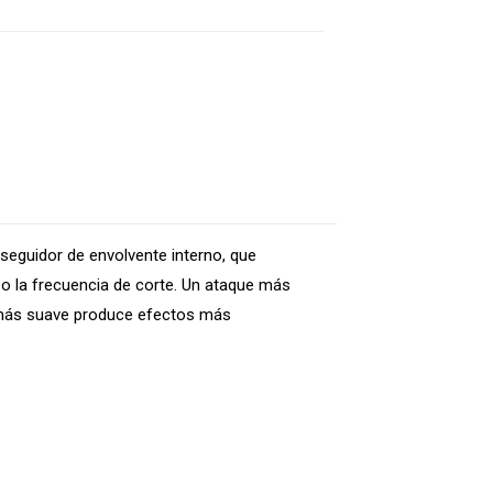
 seguidor de envolvente interno, que
o o la frecuencia de corte. Un ataque más
n más suave produce efectos más