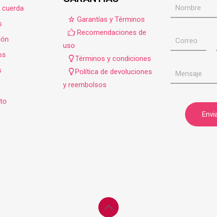
e cuerda
Garantías y Términos
s
Recomendaciones de
ión
uso
os
Términos y condiciones
s
Política de devoluciones
y reembolsos
to