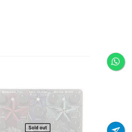
Sold out