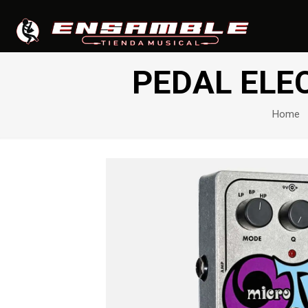
PEDAL ELE
Home