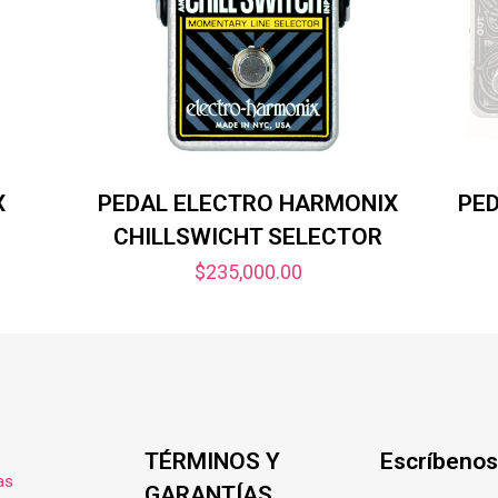
X
PEDAL ELECTRO HARMONIX
PE
CHILLSWICHT SELECTOR
$
235,000.00
TÉRMINOS Y
Escríbenos
as
GARANTÍAS