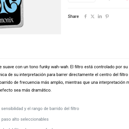
Share
te suave con un tono funky wah-wah. El filtro está controlado por su
ica de su interpretación para barrer directamente el centro del filtr
 barrido de frecuencia más amplio, mientras que una interpretació
el efecto sea más dramático.
ensibilidad y el rango de barrido del filtro
o paso alto seleccionables