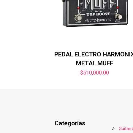
PEDAL ELECTRO HARMONI
METAL MUFF
$
510,000.00
Categorías
♪
Guitarr