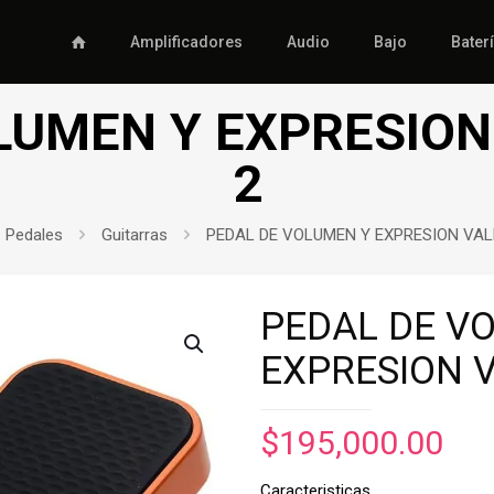
Amplificadores
Audio
Bajo
Bater
LUMEN Y EXPRESION
2
Pedales
Guitarras
PEDAL DE VOLUMEN Y EXPRESION VAL
PEDAL DE V
EXPRESION 
$
195,000.00
Caracteristicas