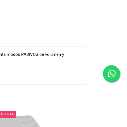
senta modos PASIVOS de volumen y
 OFERTA