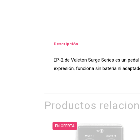
Descripción
EP-2 de Valeton Surge Series es un ped
expresión, funciona sin batería ni adaptad
Productos relacio
EN OFERTA