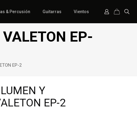
ías & Percusión
Guitarras
Vientos
 VALETON EP-
ETON EP-2
OLUMEN Y
VALETON EP-2