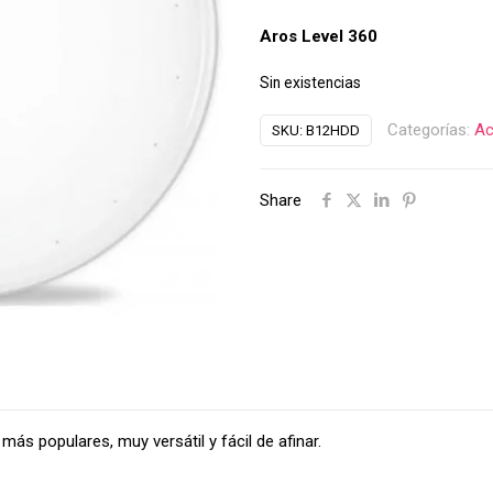
Aros Level 360
Sin existencias
Categorías:
Ac
SKU:
B12HDD
Share
ás populares, muy versátil y fácil de afinar.