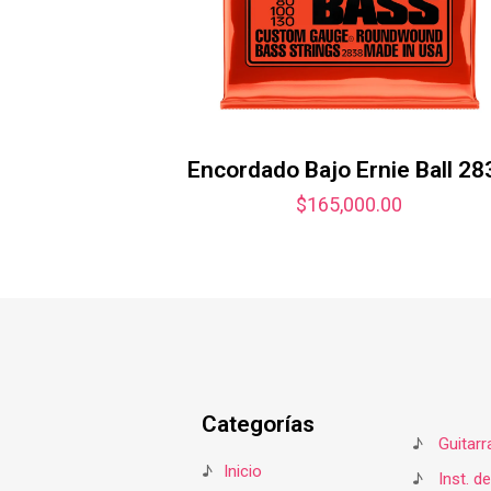
Encordado Bajo Ernie Ball 28
$
165,000.00
Categorías
♪
Guitarr
♪
Inicio
♪
Inst. d