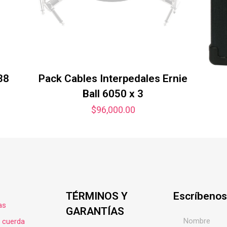
38
Pack Cables Interpedales Ernie
Ball 6050 x 3
$
96,000.00
TÉRMINOS Y
Escríbenos
as
GARANTÍAS
e cuerda