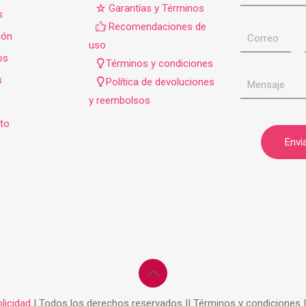
Garantías y Términos
s
Recomendaciones de
ión
uso
os
Términos y condiciones
s
Política de devoluciones
y reembolsos
to
licidad
| Todos los derechos reservados || Términos y condiciones 