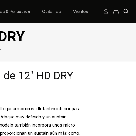
ías & Percusión
Guitarras
Vientos
 DRY
Y
 de 12″ HD DRY
o quitarmónicos «flotante» interior para
 Ataque muy definido y un sustain
 modelo también incorpora unos micro
 proporcionan un sustain aún más corto.