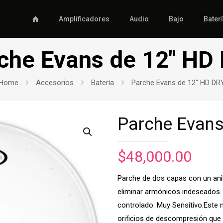
Amplificadores
Audio
Bajo
Bater
che Evans de 12″ HD
Home
Accesorios
Batería
Parche Evans de 12″ HD DR
Parche Evans
$
48,000.00
Parche de dos capas con un anill
eliminar armónicos indeseados.
controlado. Muy Sensitivo.Este
orificios de descompresión que