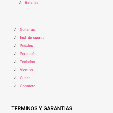
♪
Baterías
♪
Guitarras
♪
Inst. de cuerda
♪
Pedales
♪
Percusión
♪
Teclados
♪
Vientos
♪
Outlet
♪
Contacto
TÉRMINOS Y GARANTÍAS