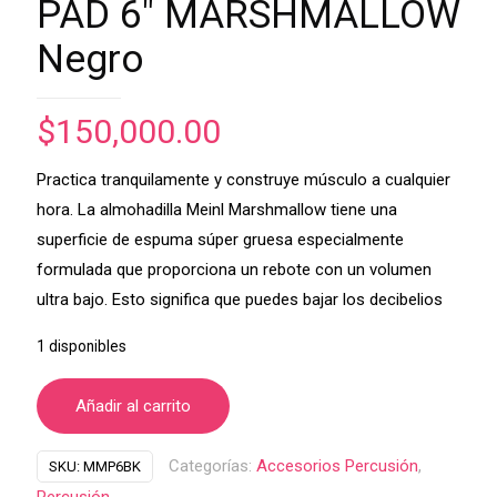
PAD 6″ MARSHMALLOW
Negro
$
150,000.00
Practica tranquilamente y construye músculo a cualquier
hora.
La almohadilla Meinl Marshmallow tiene una
superficie de espuma súper gruesa especialmente
formulada que proporciona un rebote con un volumen
ultra bajo.
Esto significa que puedes bajar los decibelios
1 disponibles
Añadir al carrito
Categorías:
Accesorios Percusión
,
SKU:
MMP6BK
Percusión