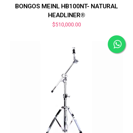
BONGOS MEINL HB100NT- NATURAL
HEADLINER®
$
510,000.00