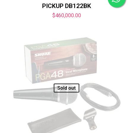
PICKUP DB122BK
$
460,000.00
Sold out