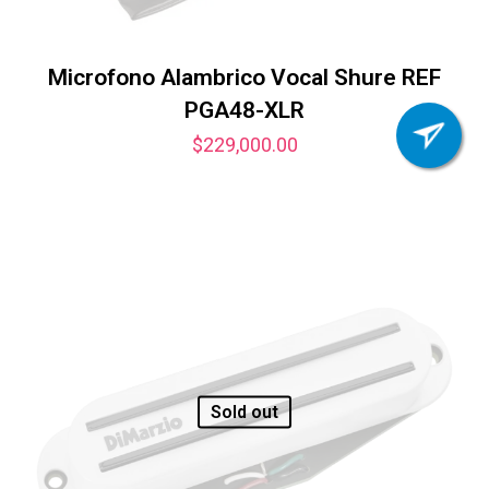
Microfono Alambrico Vocal Shure REF
PGA48-XLR
$
229,000.00
Sold out