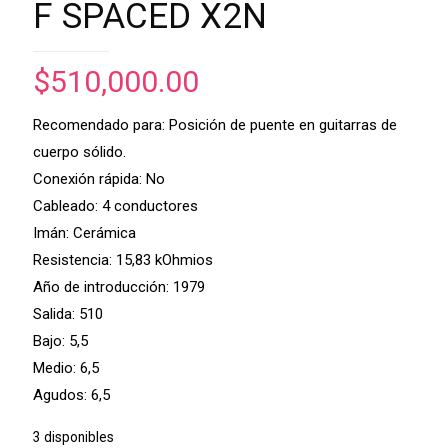
F SPACED X2N
$
510,000.00
Recomendado para: Posición de puente en guitarras de
cuerpo sólido.
Conexión rápida: No
Cableado: 4 conductores
Imán: Cerámica
Resistencia: 15,83 kOhmios
Año de introducción: 1979
Salida: 510
Bajo: 5,5
Medio: 6,5
Agudos: 6,5
3 disponibles