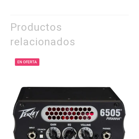
Productos
relacionados
EN OFERTA