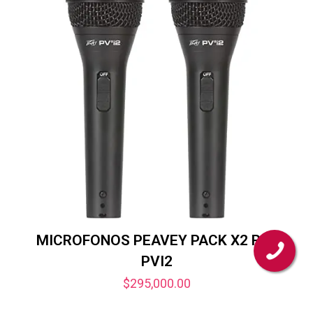
MICROFONOS PEAVEY PACK X2 REF
PVI2
$
295,000.00