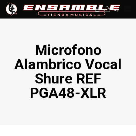
Microfono
Alambrico Vocal
Shure REF
PGA48-XLR