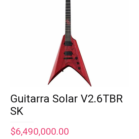
Guitarra Solar V2.6TBR
SK
$
6,490,000.00