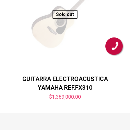
Sold out
GUITARRA ELECTROACUSTICA
YAMAHA REF.FX310
$
1,369,000.00