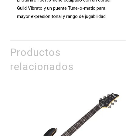
El Starfire I Jet90 viene equipado con un cordal
Guild Vibrato y un puente Tune-o-matic para
mayor expresión tonal y rango de jugabilidad.
Productos
relacionados