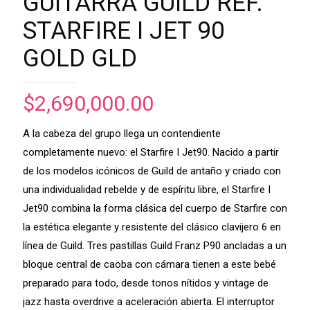
GUITARRA GUILD REF.
STARFIRE I JET 90
GOLD GLD
$
2,690,000.00
A la cabeza del grupo llega un contendiente
completamente nuevo: el Starfire I Jet90. Nacido a partir
de los modelos icónicos de Guild de antaño y criado con
una individualidad rebelde y de espíritu libre, el Starfire I
Jet90 combina la forma clásica del cuerpo de Starfire con
la estética elegante y resistente del clásico clavijero 6 en
línea de Guild. Tres pastillas Guild Franz P90 ancladas a un
bloque central de caoba con cámara tienen a este bebé
preparado para todo, desde tonos nítidos y vintage de
jazz hasta overdrive a aceleración abierta. El interruptor