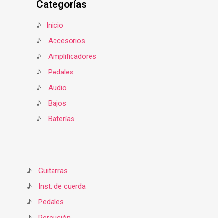
Categorías
♪
Inicio
♪
Accesorios
♪
Amplificadores
♪
Pedales
♪
Audio
♪
Bajos
♪
Baterías
♪
Guitarras
♪
Inst. de cuerda
♪
Pedales
♪
Percusión