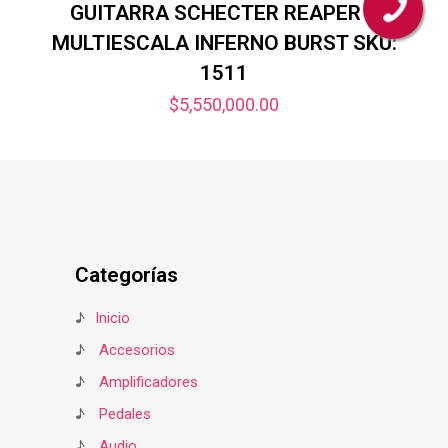
GUITARRA SCHECTER REAPER 7
MULTIESCALA INFERNO BURST SKU:
1511
$
5,550,000.00
Categorías
♪
Inicio
♪
Accesorios
♪
Amplificadores
♪
Pedales
♪
Audio