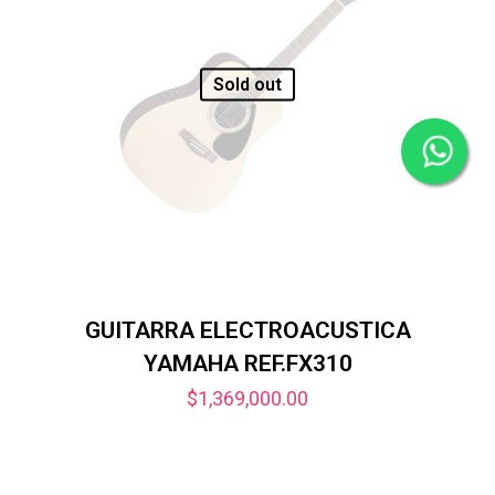
Sold out
GUITARRA ELECTROACUSTICA
YAMAHA REF.FX310
$
1,369,000.00