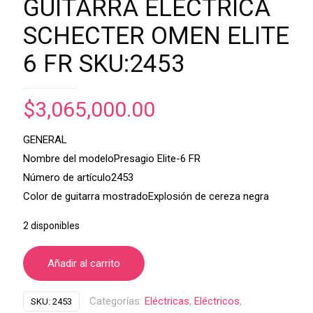
GUITARRA ELECTRICA
SCHECTER OMEN ELITE
6 FR SKU:2453
$
3,065,000.00
GENERAL
Nombre del modeloPresagio Elite-6 FR
Número de artículo2453
Color de guitarra mostradoExplosión de cereza negra
2 disponibles
Añadir al carrito
Categorías:
Eléctricas
,
Eléctricos
,
SKU:
2453