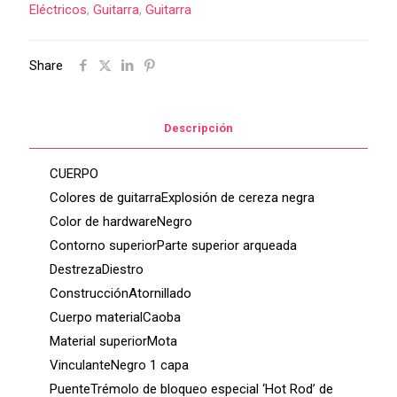
Eléctricos
,
Guitarra
,
Guitarra
Share
Descripción
CUERPO
Colores de guitarraExplosión de cereza negra
Color de hardwareNegro
Contorno superiorParte superior arqueada
DestrezaDiestro
ConstrucciónAtornillado
Cuerpo materialCaoba
Material superiorMota
VinculanteNegro 1 capa
PuenteTrémolo de bloqueo especial ‘Hot Rod’ de