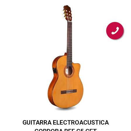
GUITARRA ELECTROACUSTICA