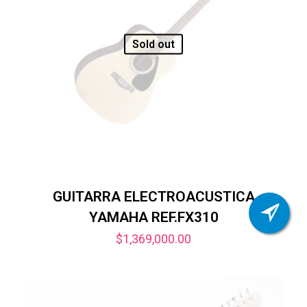
Sold out
GUITARRA ELECTROACUSTICA
YAMAHA REF.FX310
$
1,369,000.00