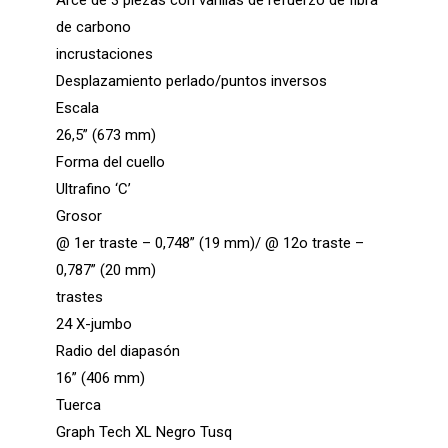
de carbono
incrustaciones
Desplazamiento perlado/puntos inversos
Escala
26,5” (673 mm)
Forma del cuello
Ultrafino ‘C’
Grosor
@ 1er traste – 0,748” (19 mm)/ @ 12o traste –
0,787” (20 mm)
trastes
24 X-jumbo
Radio del diapasón
16” (406 mm)
Tuerca
Graph Tech XL Negro Tusq