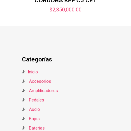
CORDOBA REF C5 CET
$
2,350,000.00
Categorías
♪
Inicio
♪
Accesorios
♪
Amplificadores
♪
Pedales
♪
Audio
♪
Bajos
♪
Baterías