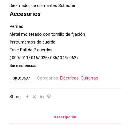
Diezmador de diamantes Schecter
Accesorios
Perillas
Metal moleteado con tornillo de fijación
Instrumentos de cuerda
Ernie Ball de 7 cuerdas
(.009/.011/.016/.026/.036/.046/.062)
Sin existencias
Categorías:
Eléctricas
,
Guitarras
SKU:
3637
Share
Descripción