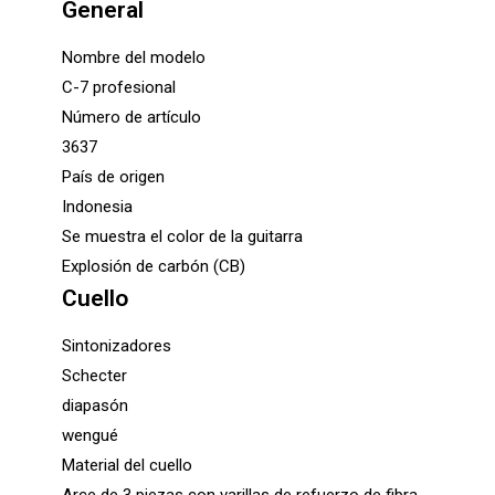
General
Nombre del modelo
C-7 profesional
Número de artículo
3637
País de origen
Indonesia
Se muestra el color de la guitarra
Explosión de carbón (CB)
Cuello
Sintonizadores
Schecter
diapasón
wengué
Material del cuello
Arce de 3 piezas con varillas de refuerzo de fibra