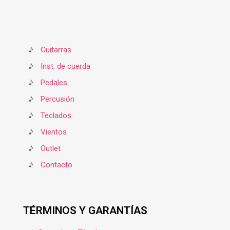
♪
Guitarras
♪
Inst. de cuerda
♪
Pedales
♪
Percusión
♪
Teclados
♪
Vientos
♪
Outlet
♪
Contacto
TÉRMINOS Y GARANTÍAS