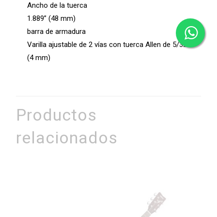
Ancho de la tuerca
1.889” (48 mm)
barra de armadura
Varilla ajustable de 2 vías con tuerca Allen de 5/32”
(4 mm)
Productos
relacionados