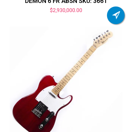
DEMON 6 FR ABSN SKU: 3661
$
2,930,000.00