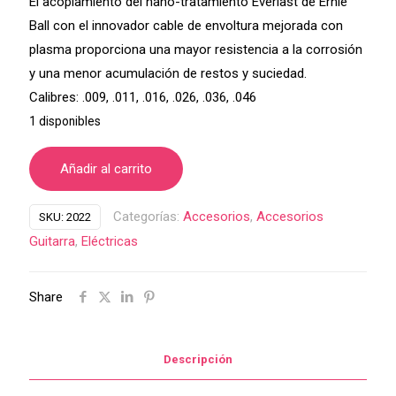
El acoplamiento del nano-tratamiento Everlast de Ernie
Ball con el innovador cable de envoltura mejorada con
plasma proporciona una mayor resistencia a la corrosión
y una menor acumulación de restos y suciedad.
Calibres: .009, .011, .016, .026, .036, .046
1 disponibles
Añadir al carrito
Categorías:
Accesorios
,
Accesorios
SKU:
2022
Guitarra
,
Eléctricas
Share
Descripción