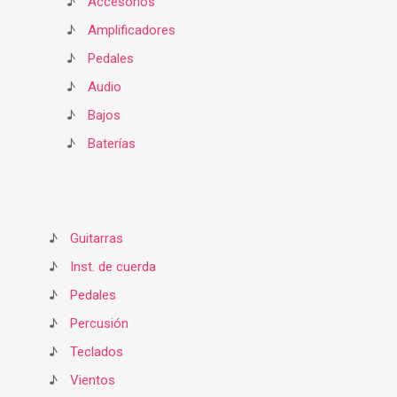
♪
Accesorios
♪
Amplificadores
♪
Pedales
♪
Audio
♪
Bajos
♪
Baterías
♪
Guitarras
♪
Inst. de cuerda
♪
Pedales
♪
Percusión
♪
Teclados
♪
Vientos