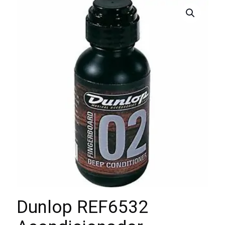
Dunlop REF6532